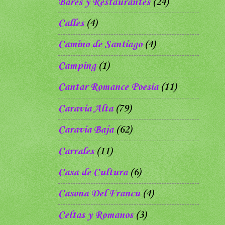
Bares y Restaurantes
(24)
Calles
(4)
Camino de Santiago
(4)
Camping
(1)
Cantar Romance Poesía
(11)
Caravia Alta
(79)
Caravia Baja
(62)
Carrales
(11)
Casa de Cultura
(6)
Casona Del Francu
(4)
Celtas y Romanos
(3)