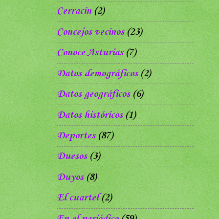
Cerracín
(2)
Concejos vecinos
(23)
Conoce Asturias
(7)
Datos demográficos
(2)
Datos geográficos
(6)
Datos históricos
(1)
Deportes
(87)
Duesos
(3)
Duyos
(8)
El cuartel
(2)
En el periódico
(59)