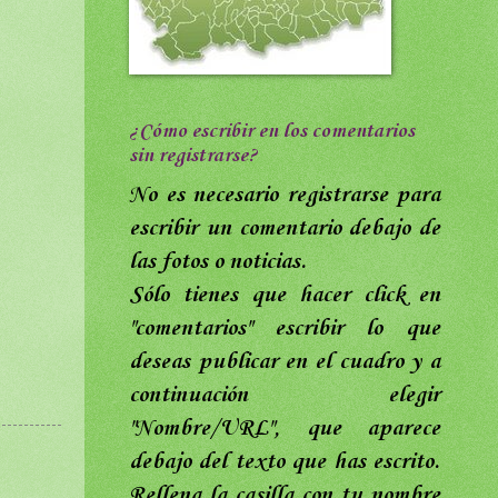
¿Cómo escribir en los comentarios
sin registrarse?
No es necesario registrarse para
escribir un comentario debajo de
las fotos o noticias.
Sólo tienes que hacer click en
"comentarios"
escribir lo que
deseas publicar en el cuadro y a
continuación elegir
"Nombre/URL",
que aparece
debajo del texto que has escrito
.
Rellena
la casilla con tu nombre