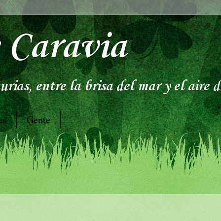
 Caravia
rias, entre la brisa del mar y el aire 
as
Gente