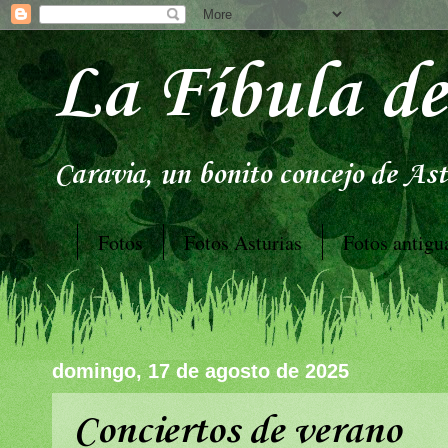
La Fíbula de
Caravia, un bonito concejo de Astu
Fotos
Fotos Asturias
Fotos antigu
domingo, 17 de agosto de 2025
Conciertos de verano