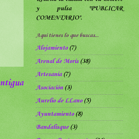
y pulsa
"PUBLICAR
COMENTARIO".
Aquí tienes lo que buscas...
Alojamiento
(7)
Arenal de Morís
(38)
Artesanía
(7)
ntigua
Asociación
(3)
Aurelio de LLano
(5)
Ayuntamiento
(8)
Bandalisque
(3)