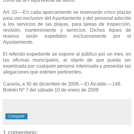
como de la Playa Arenal de Morís.
Art. 10.—En cada aparcamiento se reservarán cinco plazas
para uso exclusivo del Ayuntamiento y del personal adscrito
a los servicios de las playas, para tareas de inspección,
revisión, mantenimiento y servicios. Dichos tiques de
reserva serán expedidos exclusivamente por el
Ayuntamiento.
El referido expediente se expone al público por un mes, en
las oficinas municipales, al objeto de que pueda ser
examinada por cualquier persona interesada y presentar las
alegaciones que estimen pertinentes.
Caravia, a 30 de diciembre de 2008.—El Alcalde.—148.
Boletín Nº 7 del sábado 10 de enero de 2009
Compartir
1 comentario: