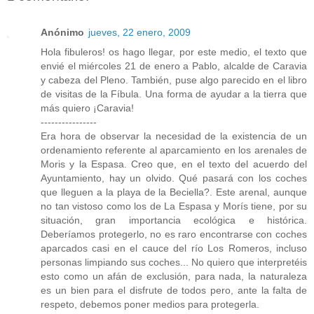
Anónimo
jueves, 22 enero, 2009
Hola fibuleros! os hago llegar, por este medio, el texto que
envié el miércoles 21 de enero a Pablo, alcalde de Caravia
y cabeza del Pleno. También, puse algo parecido en el libro
de visitas de la Fíbula. Una forma de ayudar a la tierra que
más quiero ¡Caravia!
----------------
Era hora de observar la necesidad de la existencia de un
ordenamiento referente al aparcamiento en los arenales de
Moris y la Espasa. Creo que, en el texto del acuerdo del
Ayuntamiento, hay un olvido. Qué pasará con los coches
que lleguen a la playa de la Beciella?. Este arenal, aunque
no tan vistoso como los de La Espasa y Morís tiene, por su
situación, gran importancia ecológica e histórica.
Deberíamos protegerlo, no es raro encontrarse con coches
aparcados casi en el cauce del río Los Romeros, incluso
personas limpiando sus coches... No quiero que interpretéis
esto como un afán de exclusión, para nada, la naturaleza
es un bien para el disfrute de todos pero, ante la falta de
respeto, debemos poner medios para protegerla.