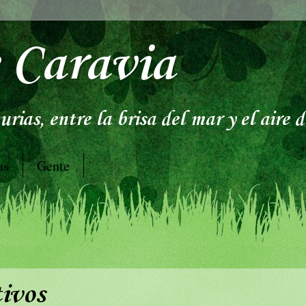
 Caravia
rias, entre la brisa del mar y el aire 
as
Gente
ivos