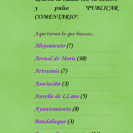
y pulsa
"PUBLICAR
COMENTARIO".
Aquí tienes lo que buscas...
Alojamiento
(7)
Arenal de Morís
(38)
Artesanía
(7)
Asociación
(3)
Aurelio de LLano
(5)
Ayuntamiento
(8)
Bandalisque
(3)