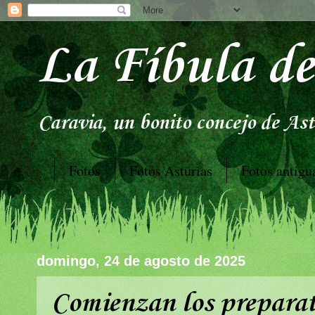
La Fíbula de
Caravia, un bonito concejo de Astu
Fotos
Fotos Asturias
Fotos antigu
domingo, 24 de agosto de 2025
Comienzan los preparat