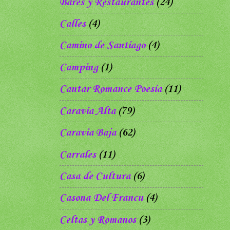
Bares y Restaurantes
(24)
Calles
(4)
Camino de Santiago
(4)
Camping
(1)
Cantar Romance Poesía
(11)
Caravia Alta
(79)
Caravia Baja
(62)
Carrales
(11)
Casa de Cultura
(6)
Casona Del Francu
(4)
Celtas y Romanos
(3)