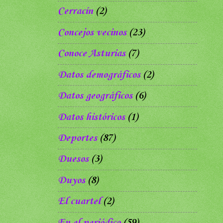
Cerracín
(2)
Concejos vecinos
(23)
Conoce Asturias
(7)
Datos demográficos
(2)
Datos geográficos
(6)
Datos históricos
(1)
Deportes
(87)
Duesos
(3)
Duyos
(8)
El cuartel
(2)
En el periódico
(59)