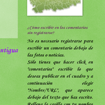
¿Cómo escribir en los comentarios
sin registrarse?
No es necesario registrarse para
escribir un comentario debajo de
ntigua
las fotos o noticias.
Sólo tienes que hacer click en
"comentarios"
escribir lo que
deseas publicar en el cuadro y a
continuación elegir
"Nombre/URL",
que aparece
debajo del texto que has escrito
.
Rellena
la casilla con tu nombre