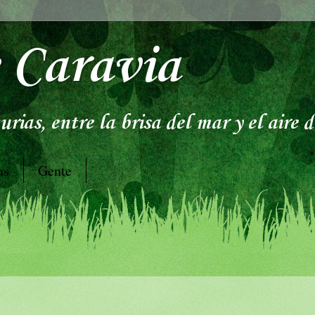
 Caravia
rias, entre la brisa del mar y el aire 
as
Gente