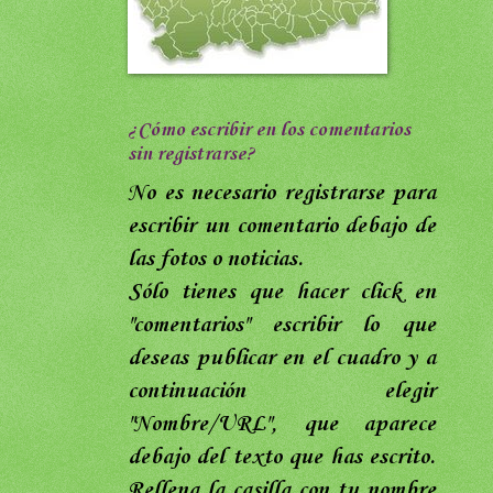
¿Cómo escribir en los comentarios
sin registrarse?
No es necesario registrarse para
escribir un comentario debajo de
las fotos o noticias.
Sólo tienes que hacer click en
"comentarios"
escribir lo que
deseas publicar en el cuadro y a
continuación elegir
"Nombre/URL",
que aparece
debajo del texto que has escrito
.
Rellena
la casilla con tu nombre