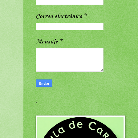
Correo electrónico
*
Mensaje
*
.