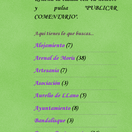
y pulsa
"PUBLICAR
COMENTARIO".
Aquí tienes lo que buscas...
Alojamiento
(7)
Arenal de Morís
(38)
Artesanía
(7)
Asociación
(3)
Aurelio de LLano
(5)
Ayuntamiento
(8)
Bandalisque
(3)