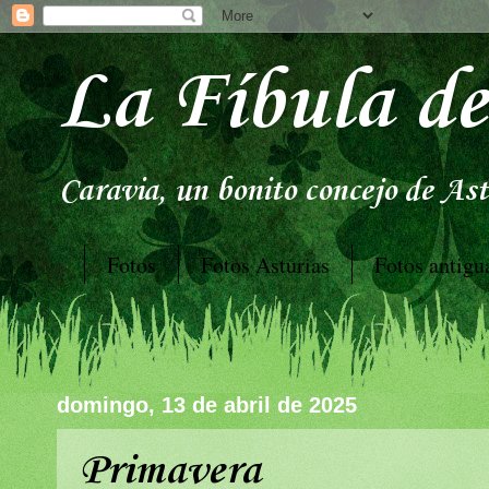
La Fíbula de
Caravia, un bonito concejo de Astu
Fotos
Fotos Asturias
Fotos antigu
domingo, 13 de abril de 2025
Primavera