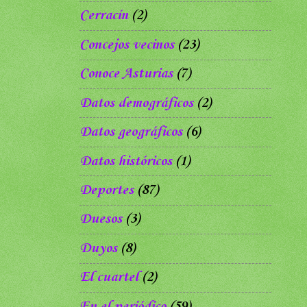
Cerracín
(2)
Concejos vecinos
(23)
Conoce Asturias
(7)
Datos demográficos
(2)
Datos geográficos
(6)
Datos históricos
(1)
Deportes
(87)
Duesos
(3)
Duyos
(8)
El cuartel
(2)
En el periódico
(59)