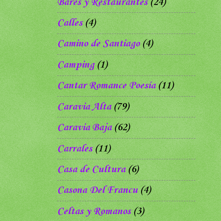
Bares y Restaurantes
(24)
Calles
(4)
Camino de Santiago
(4)
Camping
(1)
Cantar Romance Poesía
(11)
Caravia Alta
(79)
Caravia Baja
(62)
Carrales
(11)
Casa de Cultura
(6)
Casona Del Francu
(4)
Celtas y Romanos
(3)