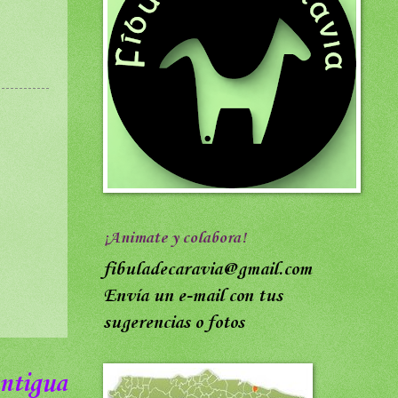
¡Animate y colabora!
fibuladecaravia@gmail.com
Envía un e-mail con tus
sugerencias o fotos
ntigua