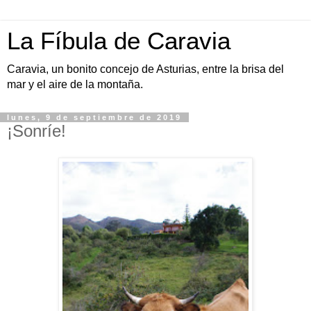
La Fíbula de Caravia
Caravia, un bonito concejo de Asturias, entre la brisa del
mar y el aire de la montaña.
lunes, 9 de septiembre de 2019
¡Sonríe!