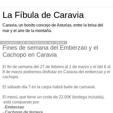
La Fíbula de Caravia
Caravia, un bonito concejo de Asturias, entre la brisa del
mar y el aire de la montaña.
viernes, 20 de febrero de 2015
Fines de semana del Emberzao y el
Cachopo en Caravia
El fin de semana del 27 de febrero al 1 de marzo y el del 6 al
8 de marzo podremos disfrutar en Caravia del emberzao y el
cachopo.
El sábado día 7 en la carpa habrá baile de carnaval.
El menú, que tiene un coste de 22,00€ (bodega incluida),
está compuesto por:
-
Emberzao
-
Cachopo de ternera