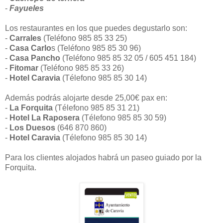
-
Fayueles
Los restaurantes en los que puedes degustarlo son:
-
Carrales
(Teléfono 985 85 33 25)
-
Casa Carlo
s (Teléfono 985 85 30 96)
-
Casa Pancho
(Teléfono 985 85 32 05 / 605 451 184)
-
Fitomar
(Teléfono 985 85 33 26)
-
Hotel Caravia
(Télefono 985 85 30 14)
Además podrás alojarte desde 25,00€ pax en:
-
La Forquita
(Télefono 985 85 31 21)
-
Hotel La Raposera
(Télefono 985 85 30 59)
-
Los Duesos
(646 870 860)
-
Hotel Caravia
(Télefono 985 85 30 14)
Para los clientes alojados habrá un paseo guiado por la
Forquita.