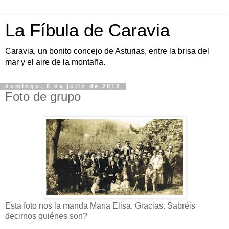
La Fíbula de Caravia
Caravia, un bonito concejo de Asturias, entre la brisa del
mar y el aire de la montaña.
domingo, 8 de julio de 2012
Foto de grupo
Esta foto nos la manda María Elisa. Gracias. Sabréis
decirnos quiénes son?