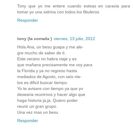
Tony que yo me entere cuando esteas en caravia para
tomar yo una sidrina con todos los fibuleros
Responder
tony (la corrada )
viernes, 13 julio, 2012
Hola Ana, un besu guapa y me ale-
gre mucho de saber de ti.
Este verano no habra viaje y es
que mañana precisamente me voy para
la Florida y ya no regreso hasta
mediados de Agosto, con seis nie-
tos es dificil buscar tiempo.
Yo te avisare con tiempo ya que yo
desearia reunirnos y hacer algo que
haga historia ja,ja. Quiero poder
reunir un gran grupo.
Una vez mas un besu
Responder