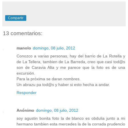
Compartir
13 comentarios:
manolo
domingo, 08 julio, 2012
Conozco a varias personas, hay del barrio de La Rotella y
de La Tellera, tambien de La Barreda, creo que casi tod@s
son de Caravia Alta y me parece que la foto es de una
excursión.
Para la próxima se daran nombres.
Un abrazu pa tod@s y haber si esto hecha a andar.
Responder
Anónimo
domingo, 08 julio, 2012
soy agustin bonita foto la de blanco es obdulia junto a mi
hermano tambien esta mercedes la de la corrada prudencio