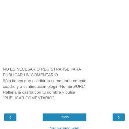
NO ES NECESARIO REGISTRARSE PARA
PUBLICAR UN COMENTARIO.
Sólo tienes que escribir tu comentario en este
cuadro y a continuación elegir "Nombre/URL".
Rellena la casilla con tu nombre y pulsa
"PUBLICAR COMENTARIO".
‹
›
Inicio
Ver versión web