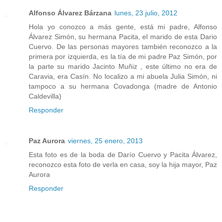
Alfonso Álvarez Bárzana
lunes, 23 julio, 2012
Hola yo conozco a más gente, está mi padre, Alfonso
Álvarez Simón, su hermana Pacita, el marido de esta Dario
Cuervo. De las personas mayores también reconozco a la
primera por izquierda, es la tía de mi padre Paz Simón, por
la parte su marido Jacinto Muñiz , este último no era de
Caravia, era Casín. No localizo a mi abuela Julia Simón, ni
tampoco a su hermana Covadonga (madre de Antonio
Caldevilla)
Responder
Paz Aurora
viernes, 25 enero, 2013
Esta foto es de la boda de Darío Cuervo y Pacita Álvarez,
reconozco esta foto de verla en casa, soy la hija mayor, Paz
Aurora
Responder