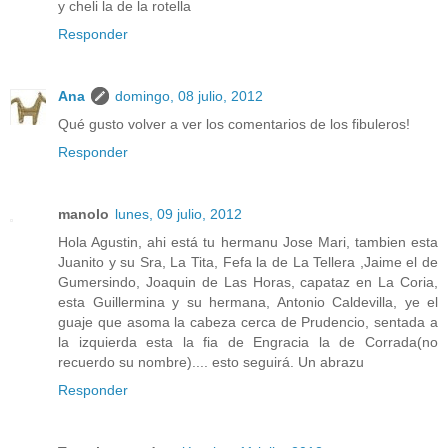
y cheli la de la rotella
Responder
Ana
domingo, 08 julio, 2012
Qué gusto volver a ver los comentarios de los fibuleros!
Responder
manolo
lunes, 09 julio, 2012
Hola Agustin, ahi está tu hermanu Jose Mari, tambien esta
Juanito y su Sra, La Tita, Fefa la de La Tellera ,Jaime el de
Gumersindo, Joaquin de Las Horas, capataz en La Coria,
esta Guillermina y su hermana, Antonio Caldevilla, ye el
guaje que asoma la cabeza cerca de Prudencio, sentada a
la izquierda esta la fia de Engracia la de Corrada(no
recuerdo su nombre).... esto seguirá. Un abrazu
Responder