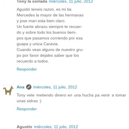
Tony la corrada
miércoles, 11 julio, 2012
Agustin teneis razon, es mi tia
Mercedes la mayor de las hermanas
y jose mari esta bien claro.
Un fuerte abrazu siempre te recuer-
do y sobre todo los buenos tiem-
pos que pasamos corriendo por esa
guapa y unica Caravia.
Cuando veas alguno de nuestro gru-
po por favor dejales saber que los
recuerdo a todos.
Responder
Ana
miércoles, 11 julio, 2012
Tony vete metiendo dinero en una hucha pa venir a tomar
unas sidras :)
Responder
Agustin
miércoles, 11 julio, 2012