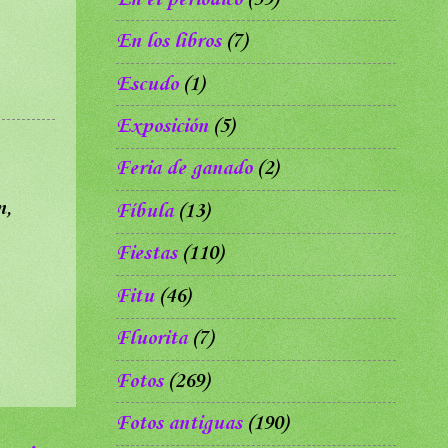
En los libros
(7)
Escudo
(1)
Exposición
(5)
Feria de ganado
(2)
n,
Fíbula
(13)
Fiestas
(110)
Fitu
(46)
Fluorita
(7)
Fotos
(269)
Fotos antiguas
(190)