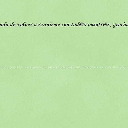
da de volver a reunirme con tod@s vosotr@s, gracia