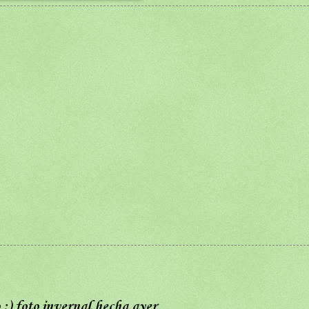
 :) foto invernal hecha ayer