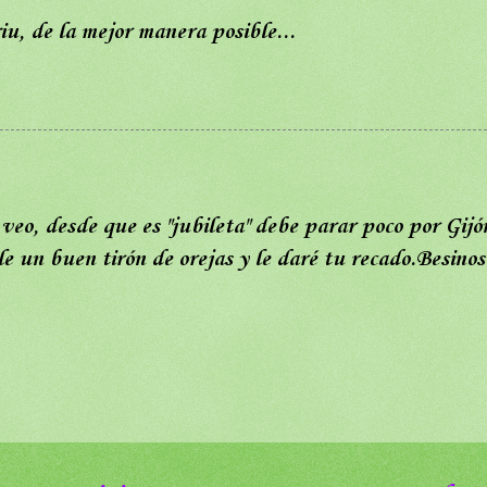
iu, de la mejor manera posible...
 veo, desde que es "jubileta" debe parar poco por Gijó
le un buen tirón de orejas y le daré tu recado.Besinos