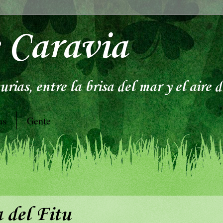
 Caravia
rias, entre la brisa del mar y el aire 
as
Gente
a del Fitu