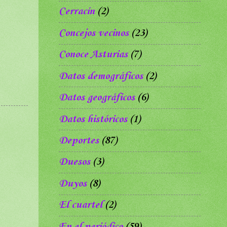
Cerracín
(2)
Concejos vecinos
(23)
Conoce Asturias
(7)
Datos demográficos
(2)
Datos geográficos
(6)
Datos históricos
(1)
Deportes
(87)
Duesos
(3)
Duyos
(8)
El cuartel
(2)
En el periódico
(59)