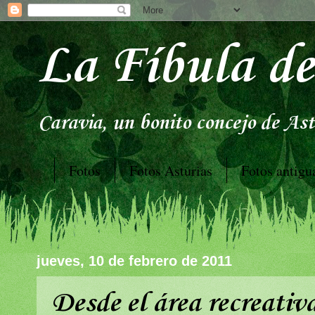
La Fíbula de
Caravia, un bonito concejo de Astu
Fotos
Fotos Asturias
Fotos antigu
jueves, 10 de febrero de 2011
Desde el área recreativ