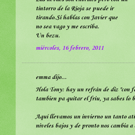
tintorro de la Rioja se puede ir
tirando.Si hablas con Javier que
no sea vago y me escriba.
Un bezu.
miércoles, 16 febrero, 2011
emma dijo...
Hola Tony: hay un refrán de diz "con fab
tambien pa quitar el friu, ya sabes lo 
Aquí llevamos un invierno un tanto atíp
niveles bajos y de pronto nos cambia a