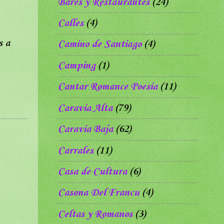
Bares y Restaurantes
(24)
Calles
(4)
s a
Camino de Santiago
(4)
Camping
(1)
Cantar Romance Poesía
(11)
Caravia Alta
(79)
Caravia Baja
(62)
Carrales
(11)
Casa de Cultura
(6)
Casona Del Francu
(4)
Celtas y Romanos
(3)