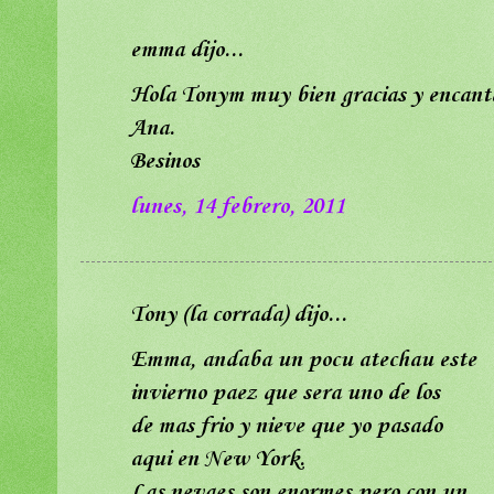
emma dijo...
Hola Tonym muy bien gracias y encanta
Ana.
Besinos
lunes, 14 febrero, 2011
Tony (la corrada) dijo...
Emma, andaba un pocu atechau este
invierno paez que sera uno de los
de mas frio y nieve que yo pasado
aqui en New York.
Las nevaes son enormes pero con un