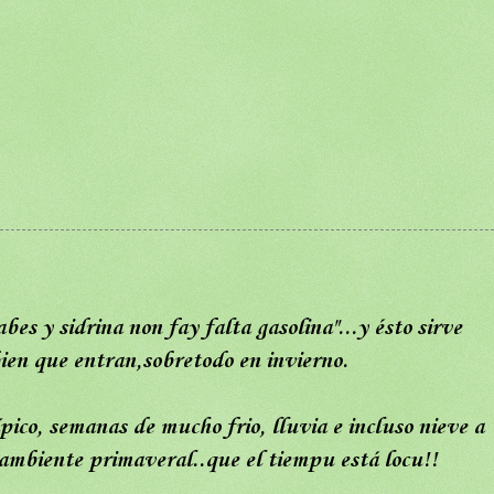
es y sidrina non fay falta gasolina"...y ésto sirve
bien que entran,sobretodo en invierno.
ico, semanas de mucho frio, lluvia e incluso nieve a
 ambiente primaveral..que el tiempu está locu!!