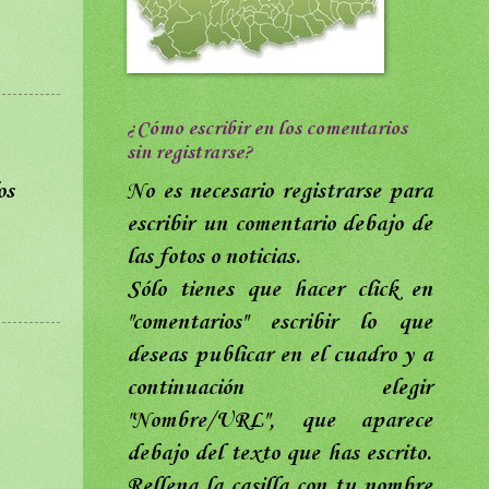
¿Cómo escribir en los comentarios
sin registrarse?
No es necesario registrarse para
os
escribir un comentario debajo de
las fotos o noticias.
Sólo tienes que hacer click en
"comentarios"
escribir lo que
deseas publicar en el cuadro y a
continuación elegir
"Nombre/URL",
que aparece
debajo del texto que has escrito
.
Rellena
la casilla con tu nombre