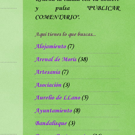
y pulsa
"PUBLICAR
COMENTARIO".
Aquí tienes lo que buscas...
Alojamiento
(7)
Arenal de Morís
(38)
Artesanía
(7)
Asociación
(3)
Aurelio de LLano
(5)
Ayuntamiento
(8)
Bandalisque
(3)