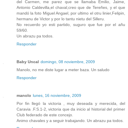
del Carmen, me parez que se llamaba Emilio, Jaime,
Antonio Caldevilla,el chaval,creo que de Tereñes, y el que
mandó la foto Miguel Angael, por ultimo el otru linier,Felipin,
hermanu de Victor y por lo tantu nietu del Silleru.
No recuerdo yo esti partido, suguro que fue por el añu
59/60.
Un abrazu pa todos.
Responder
Baby Uncal
domingo, 08 noviembre, 2009
Manolo, no me diste lugar a meter baza. Un saludo
Responder
manolo
lunes, 16 noviembre, 2009
Por fin llegó la victoria , muy deseada y merecida, del
Caravia .F.S.1-2, victoria que da inicio al historial del primer
Club federado de este concejo.
Animo chavales y a seguir trabajando. Un abrazu pa todos.