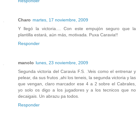
Responder
Charo
martes, 17 noviembre, 2009
Y llegó la victoria.... Con este empujón seguro que la
plantilla estará, aún más, motivada. Puxa Caravia!!
Responder
manolo
lunes, 23 noviembre, 2009
Segunda victoria del Caravia F.S. .Veis como el entrenar y
pelear, da sus frutos ,ahi los teneis, la segunda victoria y las
que vengan, claro marcador ese 4 a 2 sobre el Cabrales,
yo solo os digo a los jugadores y a los tecnicos que no
decaigais. Un abrazu pa todos.
Responder