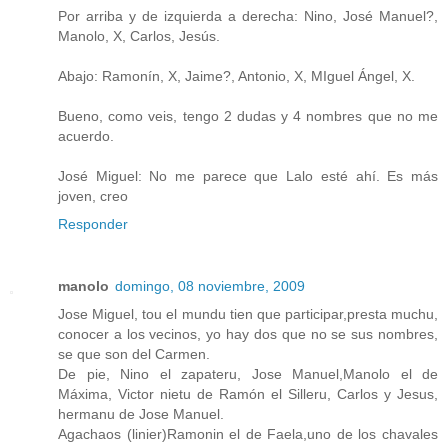
Por arriba y de izquierda a derecha: Nino, José Manuel?,
Manolo, X, Carlos, Jesús.
Abajo: Ramonín, X, Jaime?, Antonio, X, MIguel Ángel, X.
Bueno, como veis, tengo 2 dudas y 4 nombres que no me
acuerdo.
José Miguel: No me parece que Lalo esté ahí. Es más
joven, creo
Responder
manolo
domingo, 08 noviembre, 2009
Jose Miguel, tou el mundu tien que participar,presta muchu,
conocer a los vecinos, yo hay dos que no se sus nombres,
se que son del Carmen.
De pie, Nino el zapateru, Jose Manuel,Manolo el de
Máxima, Victor nietu de Ramón el Silleru, Carlos y Jesus,
hermanu de Jose Manuel.
Agachaos (linier)Ramonin el de Faela,uno de los chavales