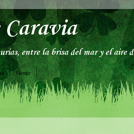
 Caravia
rias, entre la brisa del mar y el aire 
as
Gente