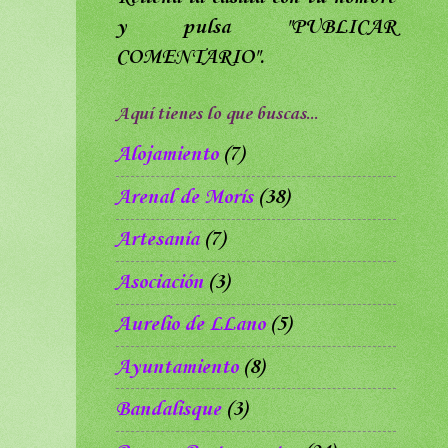
y pulsa
"PUBLICAR
COMENTARIO".
Aquí tienes lo que buscas...
Alojamiento
(7)
Arenal de Morís
(38)
Artesanía
(7)
Asociación
(3)
Aurelio de LLano
(5)
Ayuntamiento
(8)
Bandalisque
(3)