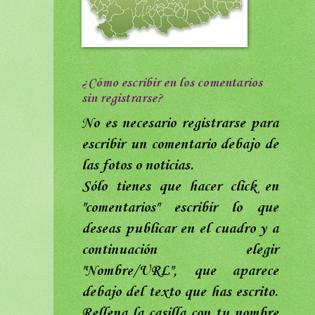
¿Cómo escribir en los comentarios
sin registrarse?
No es necesario registrarse para
escribir un comentario debajo de
las fotos o noticias.
Sólo tienes que hacer click en
"comentarios"
escribir lo que
deseas publicar en el cuadro y a
continuación elegir
"Nombre/URL",
que aparece
debajo del texto que has escrito
.
Rellena
la casilla con tu nombre