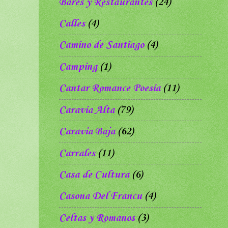
Bares y Restaurantes
(24)
Calles
(4)
Camino de Santiago
(4)
Camping
(1)
Cantar Romance Poesía
(11)
Caravia Alta
(79)
Caravia Baja
(62)
Carrales
(11)
Casa de Cultura
(6)
Casona Del Francu
(4)
Celtas y Romanos
(3)