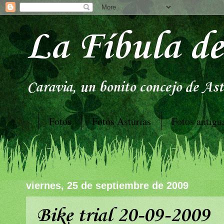
La Fíbula de
Caravia, un bonito concejo de Astu
Fotos
Fotos Asturias
Fotos antigu
viernes, 25 de septiembre de 2009
Bike trial 20-09-2009