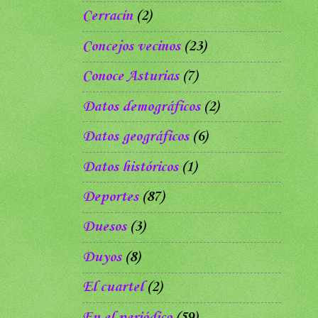
Cerracín
(2)
Concejos vecinos
(23)
Conoce Asturias
(7)
Datos demográficos
(2)
Datos geográficos
(6)
Datos históricos
(1)
Deportes
(87)
Duesos
(3)
Duyos
(8)
El cuartel
(2)
En el periódico
(59)