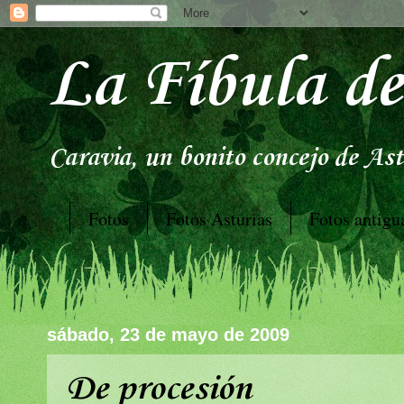
La Fíbula de
Caravia, un bonito concejo de Astu
Fotos
Fotos Asturias
Fotos antigu
sábado, 23 de mayo de 2009
De procesión