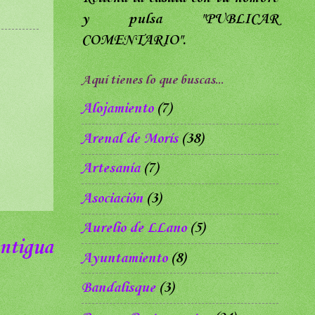
y pulsa
"PUBLICAR
COMENTARIO".
Aquí tienes lo que buscas...
Alojamiento
(7)
Arenal de Morís
(38)
Artesanía
(7)
Asociación
(3)
Aurelio de LLano
(5)
ntigua
Ayuntamiento
(8)
Bandalisque
(3)