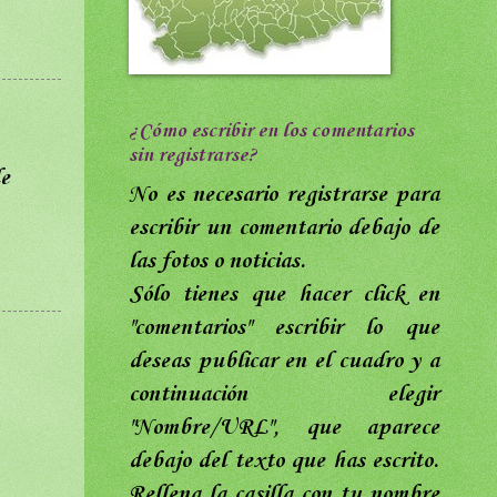
¿Cómo escribir en los comentarios
sin registrarse?
de
No es necesario registrarse para
escribir un comentario debajo de
las fotos o noticias.
Sólo tienes que hacer click en
"comentarios"
escribir lo que
deseas publicar en el cuadro y a
continuación elegir
"Nombre/URL",
que aparece
debajo del texto que has escrito
.
Rellena
la casilla con tu nombre