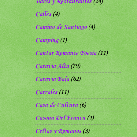
Bares y Restaurantes
(24)
Calles
(4)
Camino de Santiago
(4)
Camping
(1)
Cantar Romance Poesía
(11)
Caravia Alta
(79)
Caravia Baja
(62)
Carrales
(11)
Casa de Cultura
(6)
Casona Del Francu
(4)
Celtas y Romanos
(3)