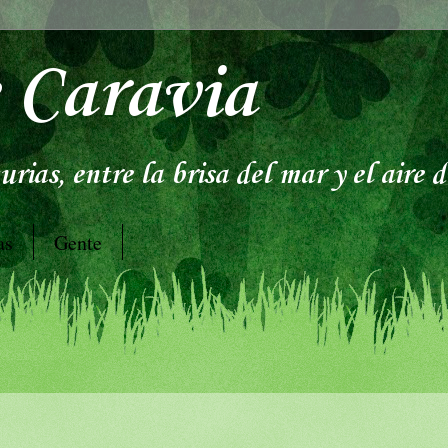
 Caravia
rias, entre la brisa del mar y el aire 
as
Gente