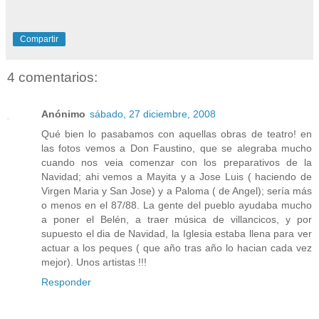
Compartir
4 comentarios:
Anónimo
sábado, 27 diciembre, 2008
Qué bien lo pasabamos con aquellas obras de teatro! en
las fotos vemos a Don Faustino, que se alegraba mucho
cuando nos veia comenzar con los preparativos de la
Navidad; ahi vemos a Mayita y a Jose Luis ( haciendo de
Virgen Maria y San Jose) y a Paloma ( de Angel); sería más
o menos en el 87/88. La gente del pueblo ayudaba mucho
a poner el Belén, a traer música de villancicos, y por
supuesto el dia de Navidad, la Iglesia estaba llena para ver
actuar a los peques ( que año tras año lo hacian cada vez
mejor). Unos artistas !!!
Responder