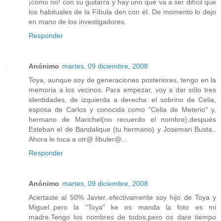
¡cómo no! con su guitarra y hay uno que va a ser difícil que
los habituales de la Fíbula den con él. De momento lo dejo
en mano de los investigadores.
Responder
Anónimo
martes, 09 diciembre, 2008
Toya, aunque soy de generaciones posteriores, tengo en la
memoria a los vecinos. Para empezar, voy a dar sólo tres
identidades, de izquierda a derecha: el sobrino de Celia,
esposa de Carlos y conocida como "Celia de Meterio" y,
hermano de Marichel(no recuerdo el nombre),después
Esteban el de Bandalique (tu hermano) y Josemari Busta..
Ahora le toca a otr@ fibuler@...
Responder
Anónimo
martes, 09 diciembre, 2008
Acertaste al 50% Javier..efectivamente soy hijo de Toya y
Miguel..pero la "Toya" ke os manda la foto es mi
madre.Tengo los nombres de todos,pero os dare tiempo