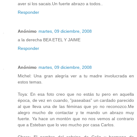
aver si los sacais.Un fuerte abrazo a todos..
Responder
Anónimo
martes, 09 diciembre, 2008
a la derecha BEA ETEL Y JAIME
Responder
Anónimo
martes, 09 diciembre, 2008
Michel: Una gran alegría ver a tu madre involucrada en
estos temas.
Toya: En esa foto creo que no estás tu pero en aquella
época, de vez en cuando, "paseabas" un cardado parecido
al que lleva una de las féminas que yo no reconozco.Me
alegro mucho de contactar y te mando un abrazo muy
fuerte. Ya hace un montón que no nos vemos al contrario
que a Esteban que lo veo mucho por casa Carlos.