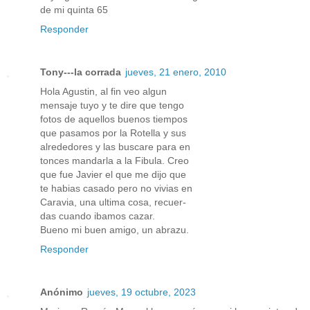
de mi quinta 65
Responder
Tony---la corrada
jueves, 21 enero, 2010
Hola Agustin, al fin veo algun
mensaje tuyo y te dire que tengo
fotos de aquellos buenos tiempos
que pasamos por la Rotella y sus
alrededores y las buscare para en
tonces mandarla a la Fibula. Creo
que fue Javier el que me dijo que
te habias casado pero no vivias en
Caravia, una ultima cosa, recuer-
das cuando ibamos cazar.
Bueno mi buen amigo, un abrazu.
Responder
Anónimo
jueves, 19 octubre, 2023