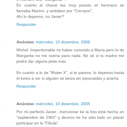
En cuanto al chaval tas muy puestu...el hermano se
llamaba Marino..y andaben por "Cerracin"..
Ahí lo dejamos, no Javier?
Responder
Anónimo
miércoles, 10 diciembre, 2008
Michel: Imperdonable no haber conocido a María pero lo de
Margarita no me suena para nada. No sé si tu madre me
podrá dar alguna pista más.
En cuanto a lo de "Mister X", si te parece, lo dejamos hasta
el lunes a ver si alguien se lanza sin paracaidas y acierta
Responder
Anónimo
miércoles, 10 diciembre, 2008
Por mi perfecto Javier...mencionar ke la foto está hecha en
"septiembre de 1963" y deciros ke ha sido todo un placer
participar en la "Fibula"...