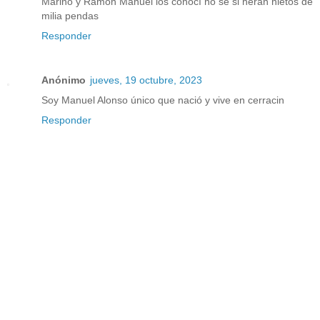
Marino y Ramón Manuel los conocí no se si heran nietos de
milia pendas
Responder
Anónimo
jueves, 19 octubre, 2023
Soy Manuel Alonso único que nació y vive en cerracin
Responder