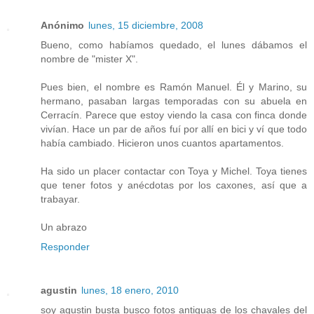
Anónimo
lunes, 15 diciembre, 2008
Bueno, como habíamos quedado, el lunes dábamos el
nombre de "mister X".
Pues bien, el nombre es Ramón Manuel. Él y Marino, su
hermano, pasaban largas temporadas con su abuela en
Cerracín. Parece que estoy viendo la casa con finca donde
vivían. Hace un par de años fuí por allí en bici y ví que todo
había cambiado. Hicieron unos cuantos apartamentos.
Ha sido un placer contactar con Toya y Michel. Toya tienes
que tener fotos y anécdotas por los caxones, así que a
trabayar.
Un abrazo
Responder
agustin
lunes, 18 enero, 2010
soy agustin busta busco fotos antiguas de los chavales del