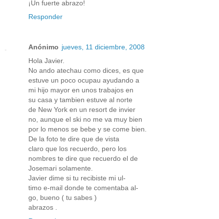
¡Un fuerte abrazo!
Responder
Anónimo
jueves, 11 diciembre, 2008
Hola Javier.
No ando atechau como dices, es que
estuve un poco ocupau ayudando a
mi hijo mayor en unos trabajos en
su casa y tambien estuve al norte
de New York en un resort de invier
no, aunque el ski no me va muy bien
por lo menos se bebe y se come bien.
De la foto te dire que de vista
claro que los recuerdo, pero los
nombres te dire que recuerdo el de
Josemari solamente.
Javier dime si tu recibiste mi ul-
timo e-mail donde te comentaba al-
go, bueno ( tu sabes )
abrazos .