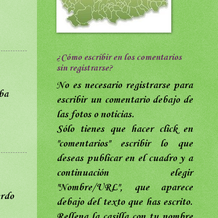
¿Cómo escribir en los comentarios
sin registrarse?
No es necesario registrarse para
ba
escribir un comentario debajo de
las fotos o noticias.
Sólo tienes que hacer click en
"comentarios"
escribir lo que
deseas publicar en el cuadro y a
continuación elegir
"Nombre/URL",
que aparece
erdo
debajo del texto que has escrito
.
Rellena
la casilla con tu nombre