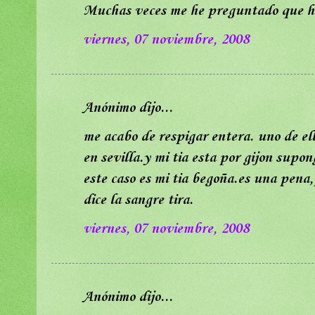
Muchas veces me he preguntado que hab
viernes, 07 noviembre, 2008
Anónimo dijo...
me acabo de respigar entera. uno de ell
en sevilla.y mi tia esta por gijon supo
este caso es mi tia begoña.es una pena
dice la sangre tira.
viernes, 07 noviembre, 2008
Anónimo dijo...