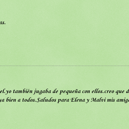
as.
l.yo también jugaba de pequeña con ellos.creo que d
ya bien a todos.Saludos para Elena y Malvi mis amig