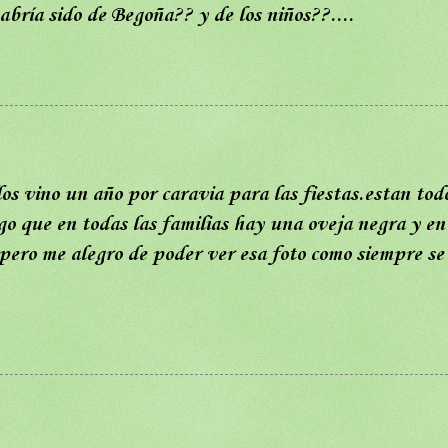
ría sido de Begoña?? y de los niños??....
os vino un año por caravia para las fiestas.estan tod
ngo que en todas las familias hay una oveja negra y en
,pero me alegro de poder ver esa foto como siempre se