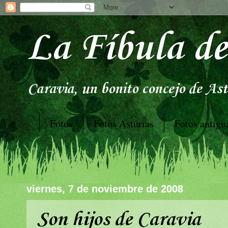
La Fíbula de
Caravia, un bonito concejo de Astu
Fotos
Fotos Asturias
Fotos antigu
viernes, 7 de noviembre de 2008
Son hijos de Caravia