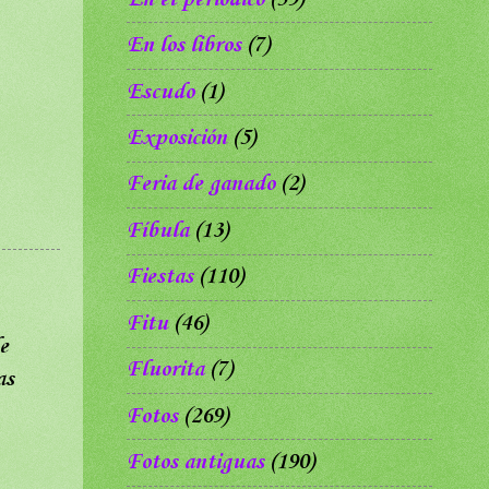
En los libros
(7)
Escudo
(1)
Exposición
(5)
Feria de ganado
(2)
Fíbula
(13)
Fiestas
(110)
Fitu
(46)
e
Fluorita
(7)
as
Fotos
(269)
Fotos antiguas
(190)