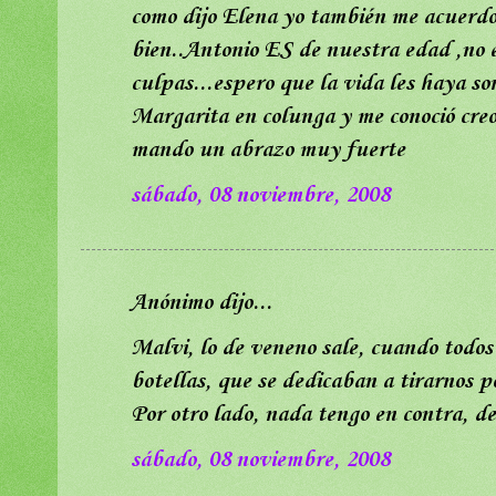
como dijo Elena yo también me acuerdo
bien..Antonio ES de nuestra edad ,no e
culpas...espero que la vida les haya so
Margarita en colunga y me conoció creo 
mando un abrazo muy fuerte
sábado, 08 noviembre, 2008
Anónimo dijo...
Malvi, lo de veneno sale, cuando todos l
botellas, que se dedicaban a tirarnos po
Por otro lado, nada tengo en contra, d
sábado, 08 noviembre, 2008