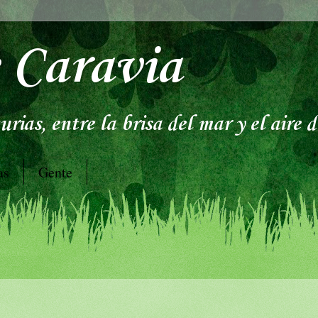
 Caravia
rias, entre la brisa del mar y el aire 
as
Gente