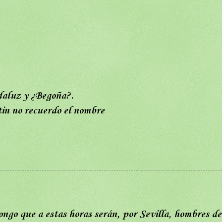
ndaluz y ¿Begoña?.
tin no recuerdo el nombre
ngo que a estas horas serán, por Sevilla, hombres de