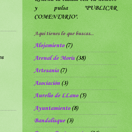
y pulsa
"PUBLICAR
COMENTARIO".
Aquí tienes lo que buscas...
Alojamiento
(7)
os
Arenal de Morís
(38)
Artesanía
(7)
Asociación
(3)
Aurelio de LLano
(5)
Ayuntamiento
(8)
Bandalisque
(3)