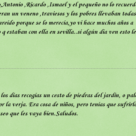
,Antonio ,Ricardo ,Ismael y el pequeño no lo recuerd
ran un veneno ,traviesos y los pobres llevaban todas
nreído porque se lo merecía,yo vi hace muchos años a
q estaban con ella en sevilla..si algún día ven esto le
os días recogías un cesto de piedras del jardín, o pal
r la verja. Era cosa de niños, pero tenías que sufrirlo
eseo que les vaya bien.Saludos.