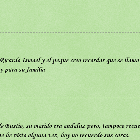
,Ricardo,Ismael y el peque creo recordar que se llama
y para su familia
de Bustio, su marido era andaluz pero, tampoco recu
ue he visto alguna vez, hoy no recuerdo sus caras.