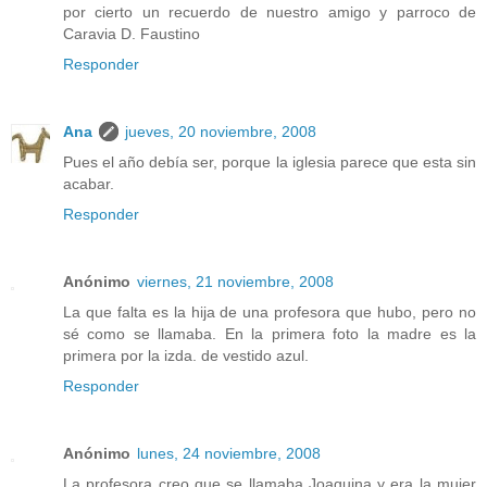
por cierto un recuerdo de nuestro amigo y parroco de
Caravia D. Faustino
Responder
Ana
jueves, 20 noviembre, 2008
Pues el año debía ser, porque la iglesia parece que esta sin
acabar.
Responder
Anónimo
viernes, 21 noviembre, 2008
La que falta es la hija de una profesora que hubo, pero no
sé como se llamaba. En la primera foto la madre es la
primera por la izda. de vestido azul.
Responder
Anónimo
lunes, 24 noviembre, 2008
La profesora creo que se llamaba Joaquina y era la mujer