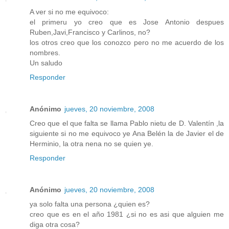
A ver si no me equivoco:
el primeru yo creo que es Jose Antonio despues
Ruben,Javi,Francisco y Carlinos, no?
los otros creo que los conozco pero no me acuerdo de los
nombres.
Un saludo
Responder
Anónimo
jueves, 20 noviembre, 2008
Creo que el que falta se llama Pablo nietu de D. Valentín ,la
siguiente si no me equivoco ye Ana Belén la de Javier el de
Herminio, la otra nena no se quien ye.
Responder
Anónimo
jueves, 20 noviembre, 2008
ya solo falta una persona ¿quien es?
creo que es en el año 1981 ¿si no es asi que alguien me
diga otra cosa?