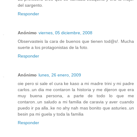
del sargento.
Responder
Anónimo
viernes, 05 diciembre, 2008
Observasteis la cara de buenos que tienen tod@s!. Mucha
suerte a los protagonistas de la foto.
Responder
Anónimo
lunes, 26 enero, 2009
oie pero si sale el cura ke kaso a mi madre trini y mi padre
carlos..un dia me contaron la historia y me dijeron que era
muy buena persona, a parte de todo lo que me
contaron..un saludo a mi familia de caravia y aver cuando
puedo ir pa alla..ke no ahy nah mas bonito que asturies..un
besin pa mi guela y toda la familia
Responder