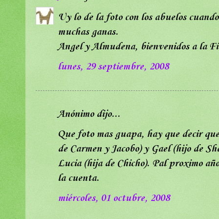
Uy lo de la foto con los abuelos cuando
muchas ganas.
Angel y Almudena, bienvenidos a la Fíb
lunes, 29 septiembre, 2008
Anónimo dijo...
Que foto mas guapa, hay que decir que 
de Carmen y Jacobo) y Gael (hijo de She
Lucia (hija de Chicho). Pal proximo añ
la cuenta.
miércoles, 01 octubre, 2008