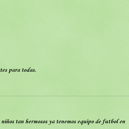
es para todas.
s niños tan hermosos ya tenemos equipo de futbol en