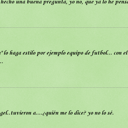
as hecho una buena pregunta, yo no, que ya lo he pens
 lo haga estilo por ejemplo equipo de futbol... con el
..
l..tuvieron a....¿quién me lo dice? yo no lo sé.