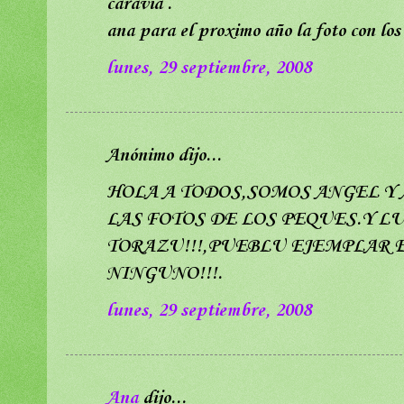
caravia .
ana para el proximo año la foto con los
lunes, 29 septiembre, 2008
Anónimo dijo...
HOLA A TODOS,SOMOS ANGEL Y
LAS FOTOS DE LOS PEQUES.Y 
TORAZU!!!,PUEBLU EJEMPLAR E
NINGUNO!!!.
lunes, 29 septiembre, 2008
Ana
dijo...