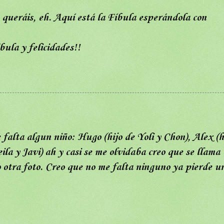
 queráis, eh. Aquí está la Fíbula esperándola con
ula y felicidades!!
falta algun niño: Hugo (hijo de Yoli y Chon), Alex (h
ila y Javi) ah y casi se me olvidaba creo que se llama
o otra foto. Creo que no me falta ninguno ya pierde u