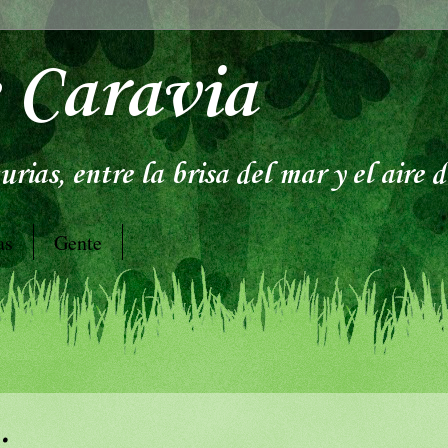
 Caravia
rias, entre la brisa del mar y el aire 
as
Gente
.