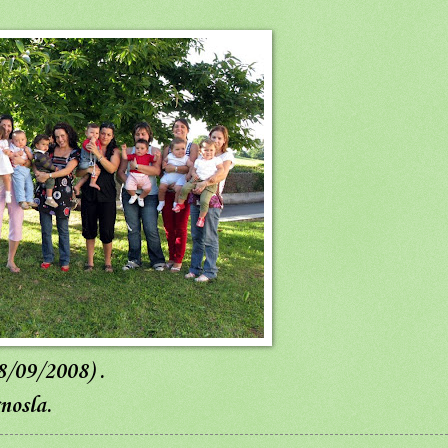
08/09/2008) .
nosla.