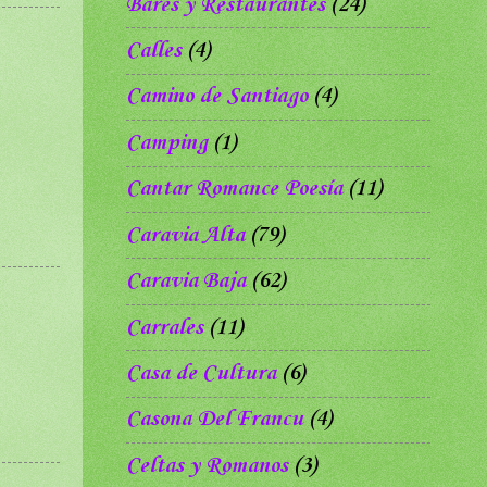
Bares y Restaurantes
(24)
Calles
(4)
Camino de Santiago
(4)
Camping
(1)
Cantar Romance Poesía
(11)
Caravia Alta
(79)
Caravia Baja
(62)
Carrales
(11)
Casa de Cultura
(6)
Casona Del Francu
(4)
Celtas y Romanos
(3)