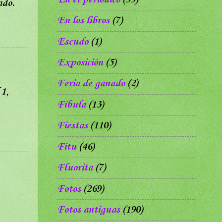
ado.
En los libros
(7)
Escudo
(1)
Exposición
(5)
Feria de ganado
(2)
 1,
Fíbula
(13)
Fiestas
(110)
Fitu
(46)
Fluorita
(7)
Fotos
(269)
Fotos antiguas
(190)