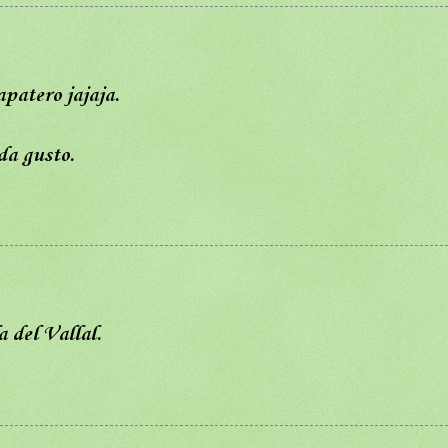
apatero jajaja.
da gusto.
a del Vallal.