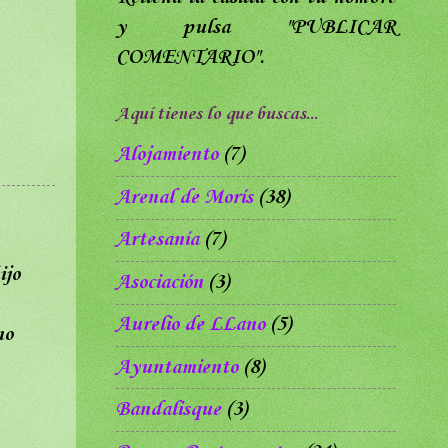
y pulsa
"PUBLICAR
COMENTARIO".
Aquí tienes lo que buscas...
Alojamiento
(7)
Arenal de Morís
(38)
Artesanía
(7)
ijo
Asociación
(3)
Aurelio de LLano
(5)
no
Ayuntamiento
(8)
Bandalisque
(3)