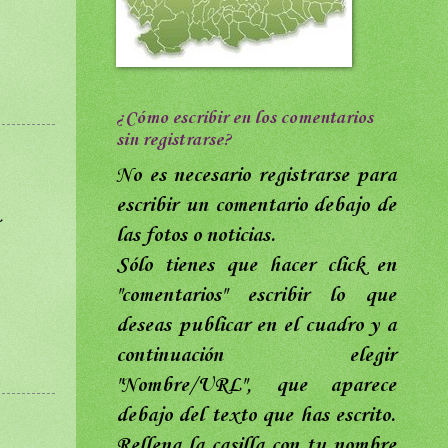
¿Cómo escribir en los comentarios
sin registrarse?
No es necesario registrarse para
escribir un comentario debajo de
las fotos o noticias.
Sólo tienes que hacer click en
"comentarios"
escribir lo que
deseas publicar en el cuadro y a
continuación elegir
"Nombre/URL",
que aparece
debajo del texto que has escrito
.
Rellena
la casilla con tu nombre