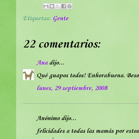
Etiquetas:
Gente
22 comentarios:
Ana
dijo...
Qué guapos todos! Enhorabuena. Besot
lunes, 29 septiembre, 2008
Anónimo dijo...
felicidades a todas las mamás por esto