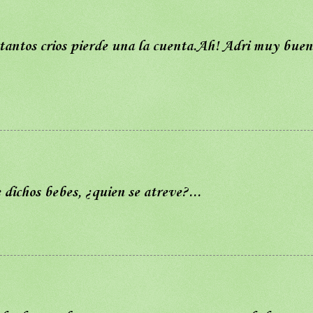
tantos crios pierde una la cuenta.Ah! Adri muy buen
e dichos bebes, ¿quien se atreve?...