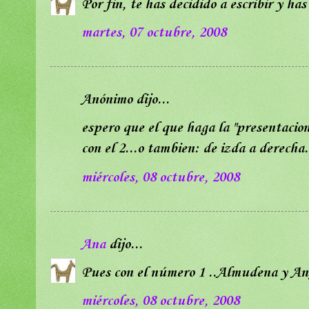
Por fin, te has decidido a escribir y h
martes, 07 octubre, 2008
Anónimo dijo...
espero que el que haga la "presentacion"
con el 2...o tambien: de izda a derecha.
miércoles, 08 octubre, 2008
Ana
dijo...
Pues con el número 1 ..Almudena y Ange
miércoles, 08 octubre, 2008