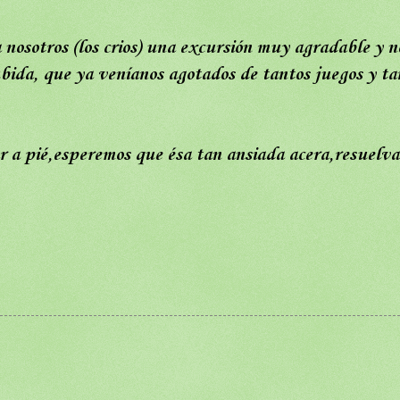
 nosotros (los crios) una excursión muy agradable y n
bida, que ya veníanos agotados de tantos juegos y ta
r a pié,esperemos que ésa tan ansiada acera,resuelva