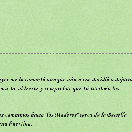
ayer me lo comentó aunque aún no se decidió a dejarn
ó mucho al leerte y comprobar que tú también los
s camininos hacia "los Maderos" cerca de la Beciella
eña huertina.