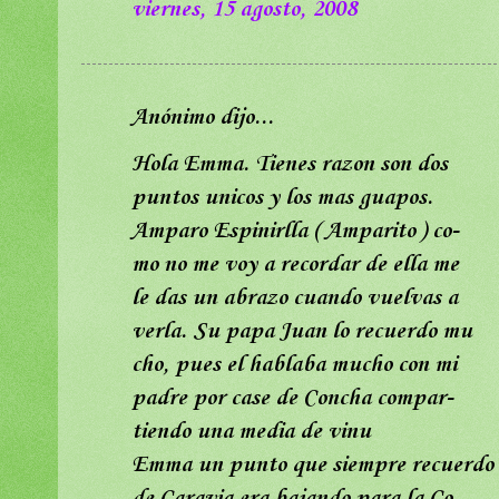
viernes, 15 agosto, 2008
Anónimo dijo...
Hola Emma. Tienes razon son dos
puntos unicos y los mas guapos.
Amparo Espinirlla ( Amparito ) co-
mo no me voy a recordar de ella me
le das un abrazo cuando vuelvas a
verla. Su papa Juan lo recuerdo mu
cho, pues el hablaba mucho con mi
padre por case de Concha compar-
tiendo una media de vinu
Emma un punto que siempre recuerdo
de Caravia era bajando para la Co