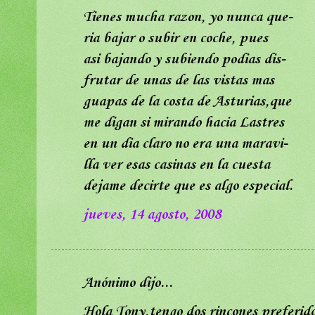
Tienes mucha razon, yo nunca que-
ria bajar o subir en coche, pues
asi bajando y subiendo podias dis-
frutar de unas de las vistas mas
guapas de la costa de Asturias,que
me digan si mirando hacia Lastres
en un dia claro no era una maravi-
lla ver esas casinas en la cuesta
dejame decirte que es algo especial.
jueves, 14 agosto, 2008
Anónimo dijo...
Hola Tony,tengo dos rincones preferid