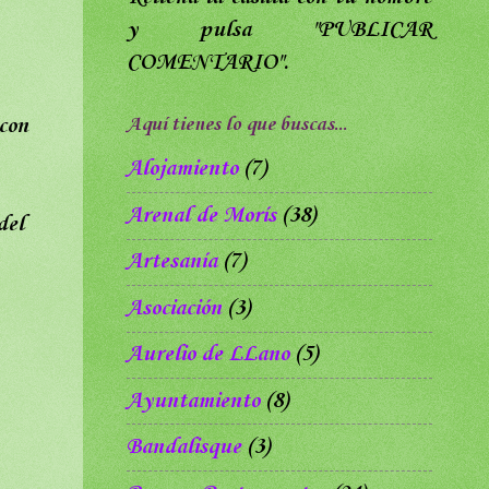
y pulsa
"PUBLICAR
COMENTARIO".
Aquí tienes lo que buscas...
 con
Alojamiento
(7)
Arenal de Morís
(38)
del
Artesanía
(7)
Asociación
(3)
Aurelio de LLano
(5)
Ayuntamiento
(8)
Bandalisque
(3)