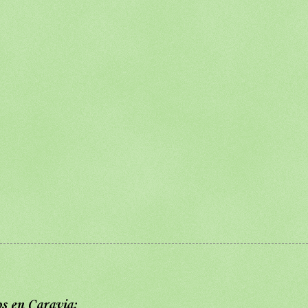
os en Caravia: