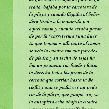
rrada, bajaba por la carretera de
la playa y cuando llegaba al bebe-
dero tiraba a la izquierda por
aquel camin y cuando estaba pasan
do por la ( carreterina ) una huer
ta que teniamos alli junto al camin
se veia la cuadra con sus paredes
de piedra y su techu de tejas ha
bia un pequenu riachuelo y hacia
la derecha todos los praos de la
corrada que corrian hasta la Be
ciella y aun se podia ver un peda
cin de la playa, que guapo era, ya
la autopista echo abajo la cuadra