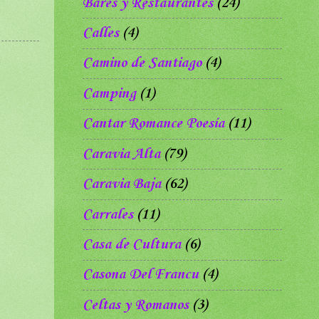
Bares y Restaurantes
(24)
Calles
(4)
Camino de Santiago
(4)
Camping
(1)
Cantar Romance Poesía
(11)
Caravia Alta
(79)
Caravia Baja
(62)
Carrales
(11)
Casa de Cultura
(6)
Casona Del Francu
(4)
Celtas y Romanos
(3)