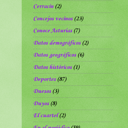
Cerracín
(2)
Concejos vecinos
(23)
Conoce Asturias
(7)
Datos demográficos
(2)
Datos geográficos
(6)
Datos históricos
(1)
Deportes
(87)
Duesos
(3)
Duyos
(8)
El cuartel
(2)
En el periódico
(59)