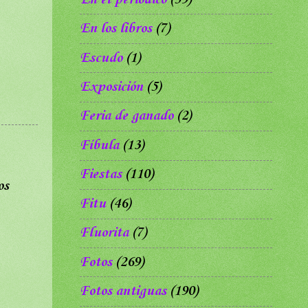
En los libros
(7)
Escudo
(1)
Exposición
(5)
Feria de ganado
(2)
Fíbula
(13)
Fiestas
(110)
os
Fitu
(46)
Fluorita
(7)
Fotos
(269)
Fotos antiguas
(190)