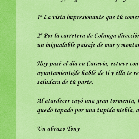
1ª La vista impresionante que tú comen
2ª Por la carretera de Colunga direcci
un inigualable paisaje de mar y montañ
Hoy pasé el dia en Caravia, estuve con
ayuntamiento)le hablé de tí y élla te r
saludara de tú parte.
Al atardecer cayó una gran tormenta, 
quedó tapado por una tupida niebla, a
Un abrazo Tony