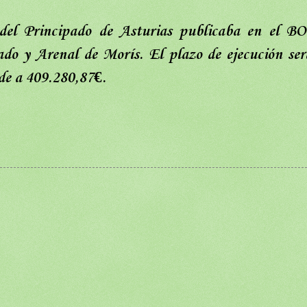
 del Principado de Asturias publicaba en el B
ado y Arenal de Morís. El plazo de ejecución ser
nde a 409.280,87€.