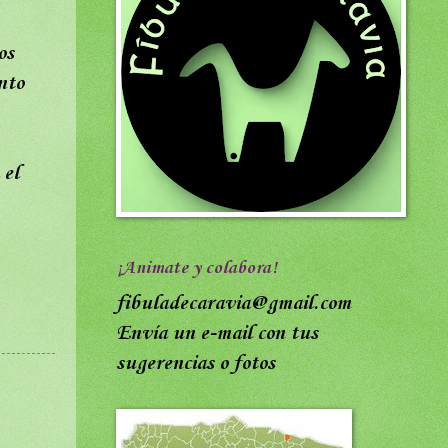
os
nto
 el
¡Animate y colabora!
fibuladecaravia@gmail.com
Envía un e-mail con tus
sugerencias o fotos