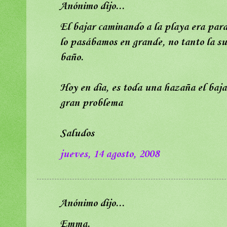
Anónimo dijo...
El bajar caminando a la playa era para
lo pasábamos en grande, no tanto la su
baño.
Hoy en dia, es toda una hazaña el baja
gran problema
Saludos
jueves, 14 agosto, 2008
Anónimo dijo...
Emma.