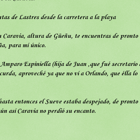
tas de Lastres desde la carretera a la playa
ón Caravia, altura de Güeñu, te encuentras de pronto
a, para mí único.
 Amparo Espiniella (hija de Juan ,que fué secretario 
ecurda, aproveché ya que no ví a Orlando, que élla lo
hasta entonces el Sueve estaba despejado, de pronto
ún así Caravia no perdió su encanto.