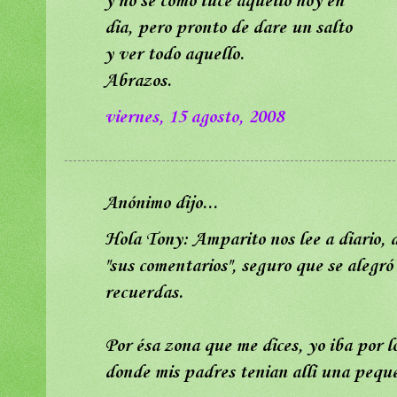
y no se como luce aquello hoy en
dia, pero pronto de dare un salto
y ver todo aquello.
Abrazos.
viernes, 15 agosto, 2008
Anónimo dijo...
Hola Tony: Amparito nos lee a diario, 
"sus comentarios", seguro que se alegr
recuerdas.
Por ésa zona que me dices, yo iba por lo
donde mis padres tenian alli una pequ