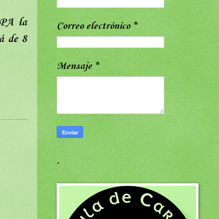
OPA la
Correo electrónico
*
á de 8
Mensaje
*
.