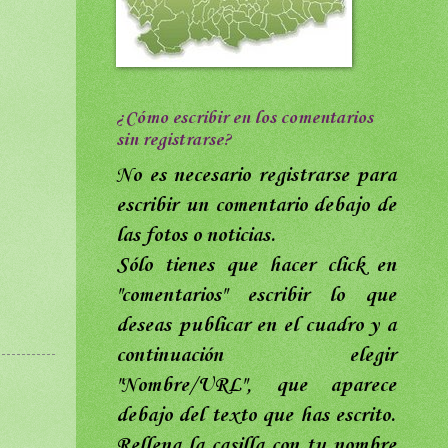
¿Cómo escribir en los comentarios
sin registrarse?
No es necesario registrarse para
escribir un comentario debajo de
las fotos o noticias.
Sólo tienes que hacer click en
"comentarios"
escribir lo que
deseas publicar en el cuadro y a
continuación elegir
"Nombre/URL",
que aparece
debajo del texto que has escrito
.
Rellena
la casilla con tu nombre