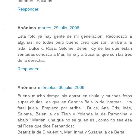
nombres. Saludos.
Responder
Anónimo
martes, 29 julio, 2008
Esta foto ya hay gente de mi generación. Reconozco a
algunas, no todas pero bueno creo que son, arriba a la
izda. Dulce,x, Rosa, Salomé, Belen, x,y de las que están
sentadas conozco a Mar, Inma y a Susana, que son las tres
de la derecha.
Responder
Anónimo
miércoles, 30 julio, 2008
Bueno mucho tiempo sin entrar en fibula y muches fotos
super chules...es que en Caravia Baja lo de internet.... va
fatal jajaja. Empiezo por arriba : Dulce, Ana Cris, Inès,
Salomé, Belén la de Tinín y Yolanda la de Ramonina y
abajo : Marián, una que no se quien es , como no sea esa
tal Rosa que dice Fernandosc
Beatriz la de D.Valentin, Mar, Inma y Susana la de Berta.