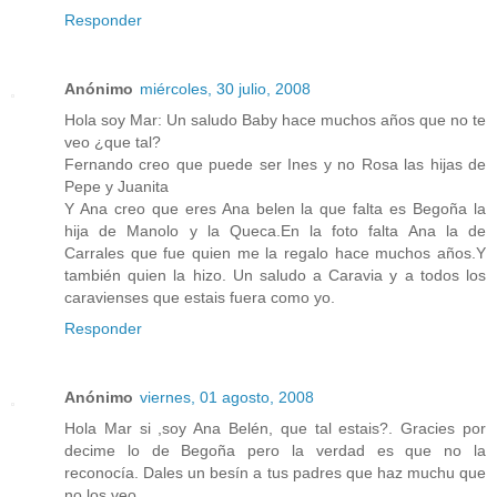
Responder
Anónimo
miércoles, 30 julio, 2008
Hola soy Mar: Un saludo Baby hace muchos años que no te
veo ¿que tal?
Fernando creo que puede ser Ines y no Rosa las hijas de
Pepe y Juanita
Y Ana creo que eres Ana belen la que falta es Begoña la
hija de Manolo y la Queca.En la foto falta Ana la de
Carrales que fue quien me la regalo hace muchos años.Y
también quien la hizo. Un saludo a Caravia y a todos los
caravienses que estais fuera como yo.
Responder
Anónimo
viernes, 01 agosto, 2008
Hola Mar si ,soy Ana Belén, que tal estais?. Gracies por
decime lo de Begoña pero la verdad es que no la
reconocía. Dales un besín a tus padres que haz muchu que
no los veo.