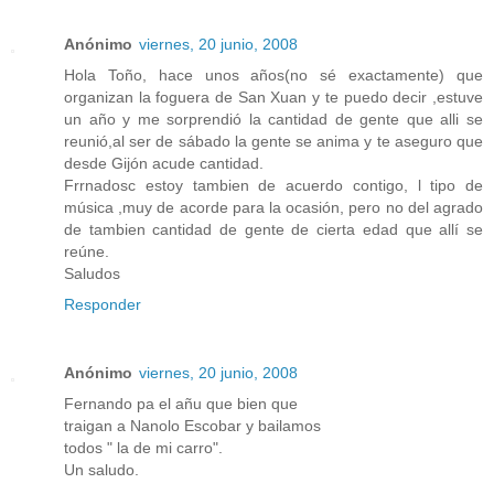
Anónimo
viernes, 20 junio, 2008
Hola Toño, hace unos años(no sé exactamente) que
organizan la foguera de San Xuan y te puedo decir ,estuve
un año y me sorprendió la cantidad de gente que alli se
reunió,al ser de sábado la gente se anima y te aseguro que
desde Gijón acude cantidad.
Frrnadosc estoy tambien de acuerdo contigo, l tipo de
música ,muy de acorde para la ocasión, pero no del agrado
de tambien cantidad de gente de cierta edad que allí se
reúne.
Saludos
Responder
Anónimo
viernes, 20 junio, 2008
Fernando pa el añu que bien que
traigan a Nanolo Escobar y bailamos
todos " la de mi carro".
Un saludo.