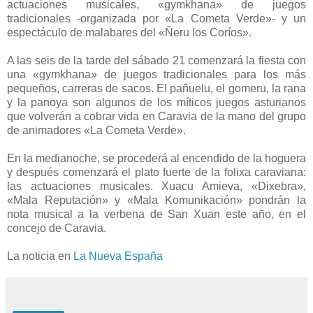
actuaciones musicales, «gymkhana» de juegos
tradicionales -organizada por «La Cometa Verde»- y un
espectáculo de malabares del «Ñeru los Coríos».
A las seis de la tarde del sábado 21 comenzará la fiesta con
una «gymkhana» de juegos tradicionales para los más
pequeños, carreras de sacos. El pañuelu, el gomeru, la rana
y la panoya son algunos de los míticos juegos asturianos
que volverán a cobrar vida en Caravia de la mano del grupo
de animadores «La Cometa Verde».
En la medianoche, se procederá al encendido de la hoguera
y después comenzará el plato fuerte de la folixa caraviana:
las actuaciones musicales. Xuacu Amieva, «Dixebra»,
«Mala Reputación» y «Mala Komunikación» pondrán la
nota musical a la verbena de San Xuan este año, en el
concejo de Caravia.
La noticia en
La Nueva España