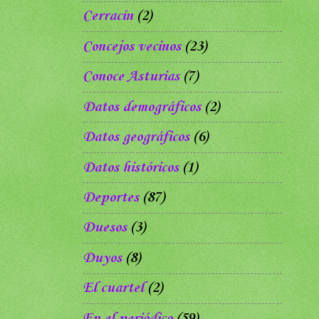
Cerracín
(2)
Concejos vecinos
(23)
Conoce Asturias
(7)
Datos demográficos
(2)
Datos geográficos
(6)
Datos históricos
(1)
Deportes
(87)
Duesos
(3)
Duyos
(8)
El cuartel
(2)
En el periódico
(59)