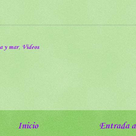
a y mar
,
Vídeos
Inicio
Entrada a