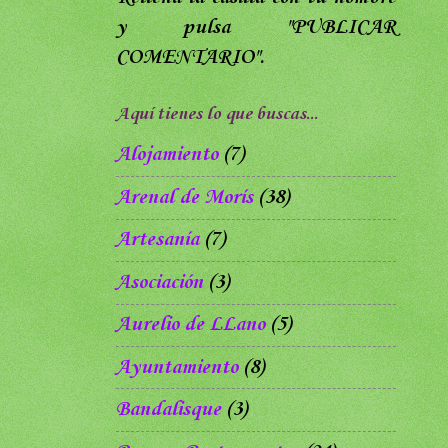
y pulsa
"PUBLICAR
COMENTARIO".
Aquí tienes lo que buscas...
Alojamiento
(7)
Arenal de Morís
(38)
Artesanía
(7)
Asociación
(3)
Aurelio de LLano
(5)
Ayuntamiento
(8)
Bandalisque
(3)