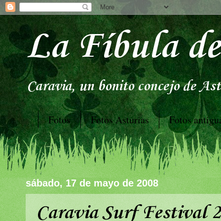
La Fíbula de
Caravia, un bonito concejo de Astu
Fotos
Fotos Asturias
Fotos antigu
sábado, 17 de mayo de 2008
Caravia Surf Festival