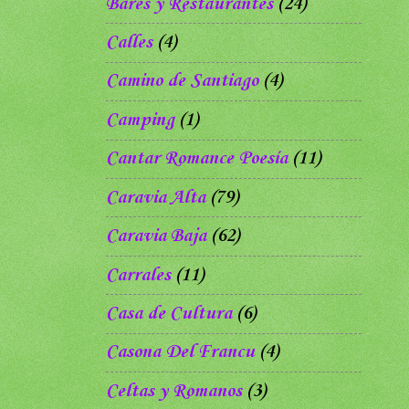
Bares y Restaurantes
(24)
Calles
(4)
Camino de Santiago
(4)
Camping
(1)
Cantar Romance Poesía
(11)
Caravia Alta
(79)
Caravia Baja
(62)
Carrales
(11)
Casa de Cultura
(6)
Casona Del Francu
(4)
Celtas y Romanos
(3)