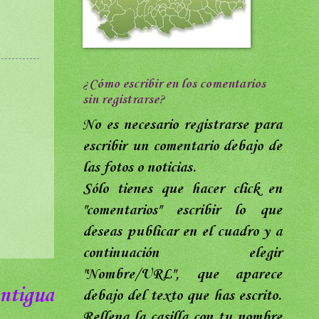
¿Cómo escribir en los comentarios
sin registrarse?
No es necesario registrarse para
escribir un comentario debajo de
las fotos o noticias.
Sólo tienes que hacer click en
"comentarios"
escribir lo que
deseas publicar en el cuadro y a
continuación elegir
"Nombre/URL",
que aparece
ntigua
debajo del texto que has escrito
.
Rellena
la casilla con tu nombre