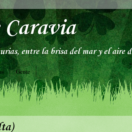
 Caravia
rias, entre la brisa del mar y el aire 
as
Gente
ta)