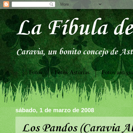
La Fíbula de
Caravia, un bonito concejo de Astu
Fotos
Fotos Asturias
Fotos antigu
sábado, 1 de marzo de 2008
Los Pandos (Caravia Al