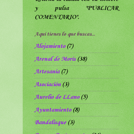
y pulsa
"PUBLICAR
COMENTARIO".
Aquí tienes lo que buscas...
Alojamiento
(7)
Arenal de Morís
(38)
Artesanía
(7)
Asociación
(3)
Aurelio de LLano
(5)
Ayuntamiento
(8)
Bandalisque
(3)