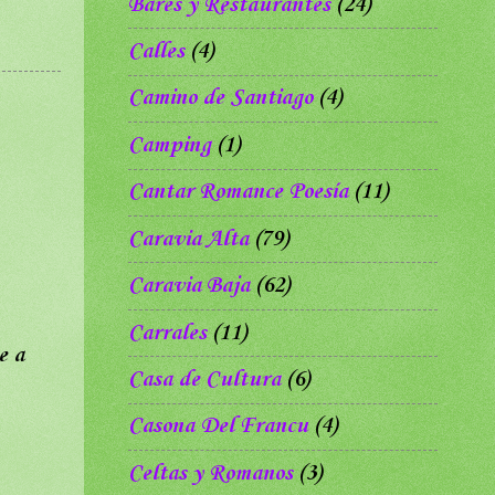
Bares y Restaurantes
(24)
Calles
(4)
Camino de Santiago
(4)
Camping
(1)
Cantar Romance Poesía
(11)
Caravia Alta
(79)
Caravia Baja
(62)
Carrales
(11)
e a
Casa de Cultura
(6)
Casona Del Francu
(4)
Celtas y Romanos
(3)