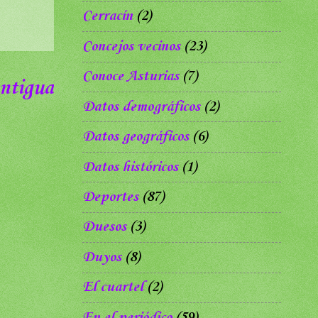
Cerracín
(2)
Concejos vecinos
(23)
Conoce Asturias
(7)
ntigua
Datos demográficos
(2)
Datos geográficos
(6)
Datos históricos
(1)
Deportes
(87)
Duesos
(3)
Duyos
(8)
El cuartel
(2)
En el periódico
(59)