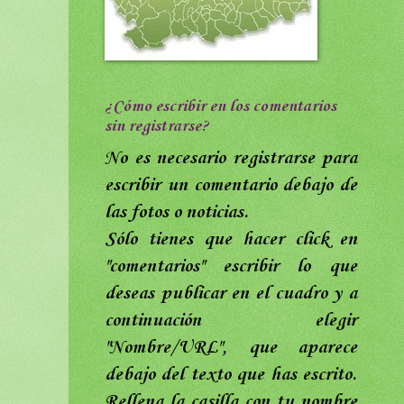
¿Cómo escribir en los comentarios
sin registrarse?
No es necesario registrarse para
escribir un comentario debajo de
las fotos o noticias.
Sólo tienes que hacer click en
"comentarios"
escribir lo que
deseas publicar en el cuadro y a
continuación elegir
"Nombre/URL",
que aparece
debajo del texto que has escrito
.
Rellena
la casilla con tu nombre