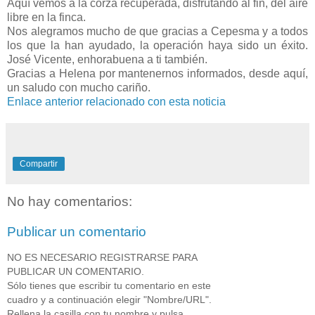
Aquí vemos a la corza recuperada, disfrutando al fin, del aire
libre en la finca.
Nos alegramos mucho de que gracias a Cepesma y a todos
los que la han ayudado, la operación haya sido un éxito.
José Vicente, enhorabuena a ti también.
Gracias a Helena por mantenernos informados, desde aquí,
un saludo con mucho cariño.
Enlace anterior relacionado con esta noticia
Compartir
No hay comentarios:
Publicar un comentario
NO ES NECESARIO REGISTRARSE PARA
PUBLICAR UN COMENTARIO.
Sólo tienes que escribir tu comentario en este
cuadro y a continuación elegir "Nombre/URL".
Rellena la casilla con tu nombre y pulsa