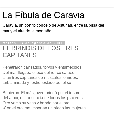
La Fíbula de Caravia
Caravia, un bonito concejo de Asturias, entre la brisa del
mar y el aire de la montaña.
martes, 14 de agosto de 2007
EL BRINDIS DE LOS TRES
CAPITANES
Penetraron cansados, torvos y entumecidos.
Del mar llegaba el eco del ronco caracol.
Eran tres capitanes de músculos fornidos,
turbia mirada y rostro tostado por el sol.
Bebieron. El más joven brindó por el tesoro
del amor, quitaesencia de todos los placeres.
Otro vació su vaso y brindo por el oro...
-Con el oro, me importan un bledo las mujeres.